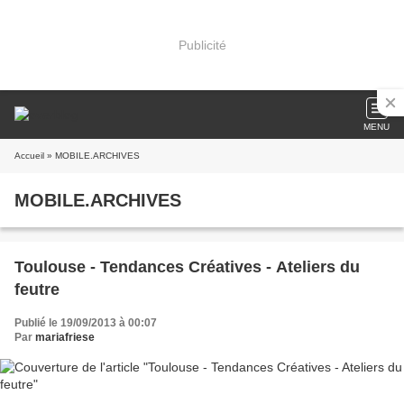
Publicité
MENU
Accueil
» MOBILE.ARCHIVES
MOBILE.ARCHIVES
Toulouse - Tendances Créatives - Ateliers du
feutre
Publié le 19/09/2013 à 00:07
Par
mariafriese